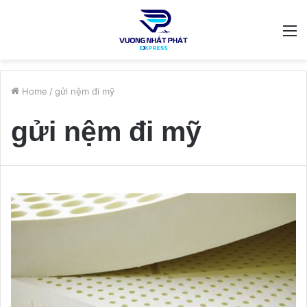
M
Home
/
gửi nệm đi mỹ
gửi nệm đi mỹ