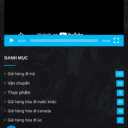
00:00
00:44
DANH MỤC
Gửi hàng đi mỹ
137
Vận chuyển
34
Thực phẩm
9
Gửi hàng hóa đi nước khác
80
Gửi hàng hóa đi canada
39
Gửi hàng hóa đi úc
17