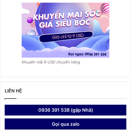
Khuyến mãi 9 USD chuyển hàng
LIÊN HỆ
0936 391 538 (gặp Nhã)
Gọi qua zalo