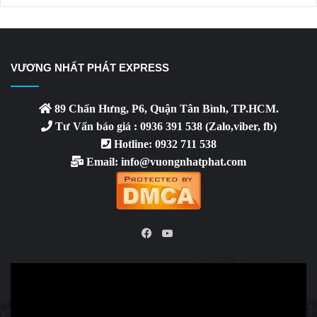
VƯƠNG NHẤT PHÁT EXPRESS
89 Chấn Hưng, P6, Quận Tân Bình, TP.HCM.
Tư Vấn báo giá : 0936 391 538 (Zalo,viber, fb)
Hotline: 0932 711 538
Email: info@vuongnhatphat.com
YouTube
Facebook
Video
Player