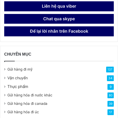
Liên hệ qua viber
Chat qua skype
Để lại lời nhắn trên Facebook
CHUYÊN MỤC
Gửi hàng đi mỹ
137
Vận chuyển
34
Thực phẩm
9
Gửi hàng hóa đi nước khác
80
Gửi hàng hóa đi canada
39
Gửi hàng hóa đi úc
17