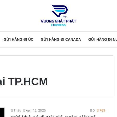
GỬI HÀNG ĐI ÚC
GỬI HÀNG ĐI CANADA
GỬI HÀNG ĐI 
ại TP.HCM
Thảo
April 12, 2025
0
763