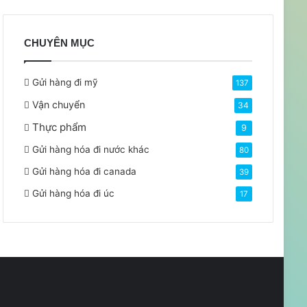
CHUYÊN MỤC
Gửi hàng đi mỹ
137
Vận chuyển
34
Thực phẩm
9
Gửi hàng hóa đi nước khác
80
Gửi hàng hóa đi canada
39
Gửi hàng hóa đi úc
17