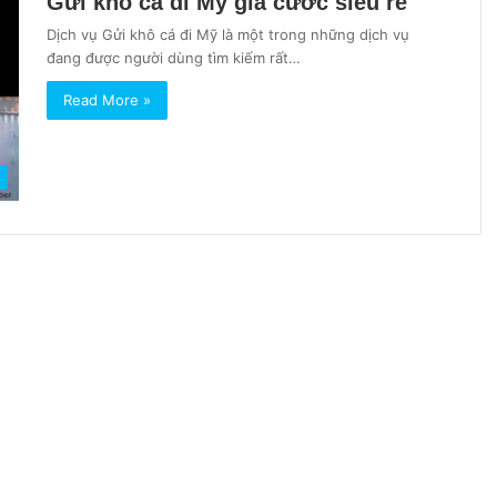
Gửi khô cá đi Mỹ giá cước siêu rẻ
Dịch vụ Gửi khô cá đi Mỹ là một trong những dịch vụ
đang được người dùng tìm kiếm rất…
Read More »
ỹ