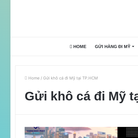
HOME
GỬI HÀNG ĐI MỸ
Home
/
Gửi khô cá đi Mỹ tại TP.HCM
Gửi khô cá đi Mỹ t