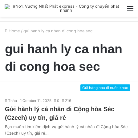
M
Home
/
gui hanh ly ca nhan di cong hoa sec
gui hanh ly ca nhan
di cong hoa sec
Gửi hàng hóa đi nước khác
Thảo
October 11, 2025
0
216
Gửi hành lý cá nhân đi Cộng hòa Séc
(Czech) uy tín, giá rẻ
Bạn muốn tìm kiếm dịch vụ gửi hành lý cá nhân đi Cộng hòa Séc
(Czech) uy tín, giá rẻ…