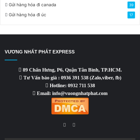
Gửi hàng hóa đi canada
39
Gửi hàng hóa đi úc
17
VƯƠNG NHẤT PHÁT EXPRESS
89 Chấn Hưng, P6, Quận Tân Bình, TP.HCM.
Tư Vấn báo giá : 0936 391 538 (Zalo,viber, fb)
Hotline: 0932 711 538
Email: info@vuongnhatphat.com
Facebook
YouTube