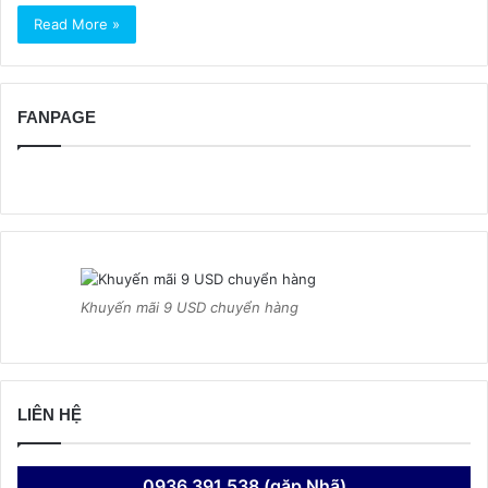
Read More »
FANPAGE
Khuyến mãi 9 USD chuyển hàng
LIÊN HỆ
0936 391 538 (gặp Nhã)