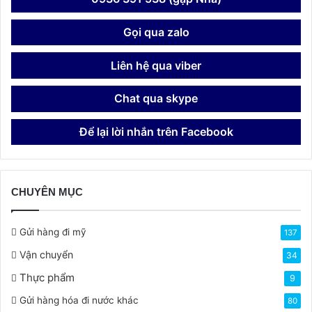
Gọi qua zalo
Liên hệ qua viber
Chat qua skype
Để lại lời nhắn trên Facebook
CHUYÊN MỤC
Gửi hàng đi mỹ
137
Vận chuyển
34
Thực phẩm
9
Gửi hàng hóa đi nước khác
80