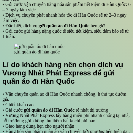
• Gói cước vận chuyển hàng hóa sản phẩm tiết kiệm đi Hàn Quốc: 6
– 7 ngày làm việc.
• Dịch vụ chuyển phát nhanh hỏa tốc đi Hàn Quốc sẽ từ 2–3 ngày
làm việc.
• Đặc biệt, dịch vụ
gửi quần áo đi Hàn Quốc
hẹn giờ.
• Gói cước gửi hàng nặng quốc tế siêu tiết kiệm, siêu đảm bảo sẽ từ
1 tuần.
gửi quần áo đi hàn quốc
Lí do khách hàng nên chọn dịch vụ
Vương Nhất Phát Express để gửi
quần áo đi Hàn Quốc
• Vận chuyển quần áo đi Hàn Quốc nhanh chóng, ít thủ tục dườm
già.
• Chiết khấu cao.
• Giá cước
gửi quần áo đi Hàn Quốc
rẻ nhất thị trường
• Vương Nhất Phát Express lấy hàng miễn phí nhanh chóng tại nhà,
hỗ trợ đóng gói không thu thêm bất kì chi phí nào
• Giao hàng đúng hẹn cho người nhận
• Hàng hóa sản phẩm quần áo vận chuyển bởi phương tiện hiện đại,