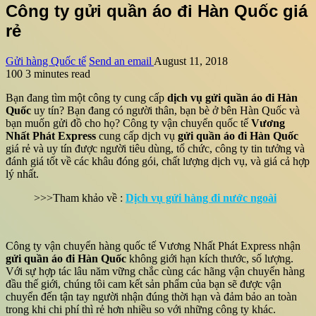
Công ty gửi quần áo đi Hàn Quốc giá
rẻ
Gửi hàng Quốc tế
Send an email
August 11, 2018
100
3 minutes read
Bạn đang tìm một công ty cung cấp
dịch vụ gửi quần áo đi Hàn
Quốc
uy tín? Bạn đang có người thân, bạn bè ở bên Hàn Quốc và
bạn muốn gửi đồ cho họ? Công ty vận chuyển quốc tế
Vương
Nhất Phát Express
cung cấp dịch vụ
gửi quần áo đi Hàn Quốc
giá rẻ và uy tín được người tiêu dùng, tổ chức, công ty tin tưởng và
đánh giá tốt về các khâu đóng gói, chất lượng dịch vụ, và giá cả hợp
lý nhất.
>>>Tham khảo về :
Dịch vụ gửi hàng đi nước ngoài
Công ty vận chuyển hàng quốc tế Vương Nhất Phát Express nhận
gửi quần áo đi Hàn Quốc
không giới hạn kích thước, số lượng.
Với sự hợp tác lâu năm vững chắc cùng các hãng vận chuyển hàng
đầu thế giới, chúng tôi cam kết sản phẩm của bạn sẽ được vận
chuyển đến tận tay người nhận đúng thời hạn và đảm bảo an toàn
trong khi chi phí thì rẻ hơn nhiều so với những công ty khác.