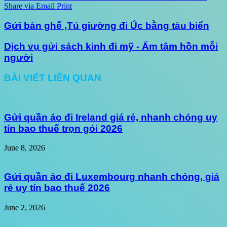
Share via Email
Print
Gửi bàn ghế ,Tủ giường đi Úc bằng tàu biển
Dịch vụ gửi sách kinh đi mỹ - Ấm tâm hồn mỗi
người
BÀI VIẾT LIÊN QUAN
Gửi quần áo đi Ireland giá rẻ, nhanh chóng uy
tín bao thuế trọn gói 2026
June 8, 2026
Gửi quần áo đi Luxembourg nhanh chóng, giá
rẻ uy tín bao thuế 2026
June 2, 2026