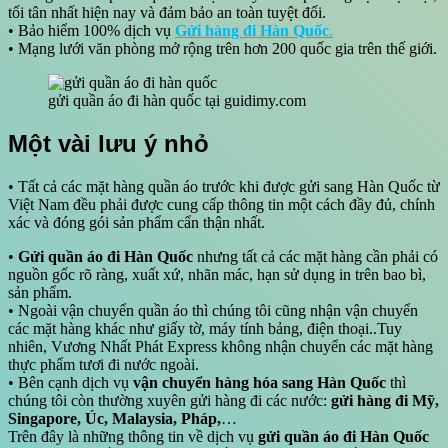
tối tân nhất hiện nay và đảm bảo an toàn tuyệt đối.
• Bảo hiểm 100% dịch vụ
Gửi hàng đi Hàn Quốc
.
• Mạng lưới văn phòng mở rộng trên hơn 200 quốc gia trên thế giới.
gửi quần áo đi hàn quốc tại guidimy.com
Một vài lưu ý nhỏ
• Tất cả các mặt hàng quần áo trước khi được gửi sang Hàn Quốc từ
Việt Nam đều phải được cung cấp thông tin một cách đầy đủ, chính
xác và đóng gói sản phẩm cẩn thận nhất.
•
Gửi quần áo đi Hàn Quốc
nhưng tất cả các mặt hàng cần phải có
nguồn gốc rõ ràng, xuất xứ, nhãn mác, hạn sử dụng in trên bao bì,
sản phẩm.
• Ngoài vận chuyển quần áo thì chúng tôi cũng nhận vận chuyển
các mặt hàng khác như giấy tờ, máy tính bảng, điện thoại..Tuy
nhiên, Vương Nhất Phát Express không nhận chuyển các mặt hàng
thực phẩm tươi đi nước ngoài.
• Bên cạnh dịch vụ
vận chuyển hàng hóa sang Hàn Quốc
thì
chúng tôi còn thường xuyên gửi hàng đi các nước:
gửi hàng đi Mỹ,
Singapore, Úc, Malaysia, Pháp,
…
Trên đây là những thông tin về dịch vụ
gửi quần áo đi Hàn Quốc