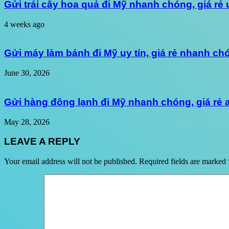
Gửi trái cây hoa quả đi Mỹ nhanh chóng, giá rẻ 
4 weeks ago
Gửi máy làm bánh đi Mỹ uy tín, giá rẻ nhanh ch
June 30, 2026
Gửi hàng đông lạnh đi Mỹ nhanh chóng, giá rẻ
May 28, 2026
LEAVE A REPLY
Your email address will not be published.
Required fields are marked