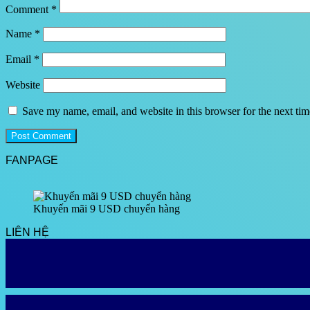
Comment
*
Name
*
Email
*
Website
Save my name, email, and website in this browser for the next ti
FANPAGE
Khuyến mãi 9 USD chuyển hàng
LIÊN HỆ