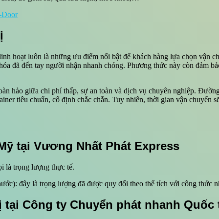
o-Door
ị
 linh hoạt luôn là những ưu điểm nổi bật để khách hàng lựa chọn vận 
g hóa đã đến tay người nhận nhanh chóng. Phương thức này còn đảm bảo 
hoàn hảo giữa chi phí thấp, sự an toàn và dịch vụ chuyên nghiệp. Đườn
ner tiêu chuẩn, cố định chắc chắn. Tuy nhiên, thời gian vận chuyển sẽ
 Mỹ tại Vương Nhất Phát Express
i là trọng lượng thực tế.
hước): đây là trọng lượng đã được quy đổi theo thể tích với công thức 
rị tại Công ty Chuyển phát nhanh Quốc