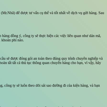
(Mr.Nhã) để được tư vấn cụ thể và tốt nhất về dịch vụ gửi hàng. Sau
hàng đồng ý, công ty sẽ thực hiện các việc liên quan như dán mã,
 khoản phí nào.
cầu sẽ được đóng gói an toàn theo đúng quy trình chuyên nghiệp và
oàn tất tất cả thủ tục thông quan chuyển hàng cho bạn, vì vậy, hãy
, công ty sẽ luôn theo dõi sát sao đường đi của kiện hàng, và bạn