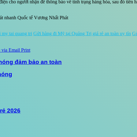
iện cho người nhận để thông báo về tình trạng hàng hóa, sau đó tiến 
hát nhanh Quốc tế Vương Nhất Phát
 my tai quang tri
Gửi hàng đi Mỹ tại Quảng Trị giá rẻ an toàn uy tín
Gử
 via Email
Print
chóng đảm bảo an toàn
chóng
 rẻ 2026