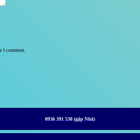
me I comment.
0936 391 538 (gặp Nhã)