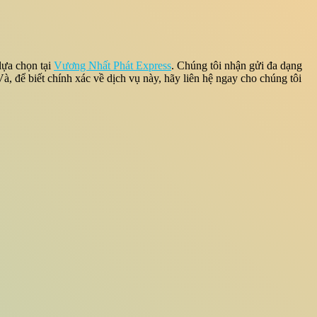
lựa chọn tại
Vương Nhất Phát Express
. Chúng tôi nhận gửi đa dạng
à, để biết chính xác về dịch vụ này, hãy liên hệ ngay cho chúng tôi