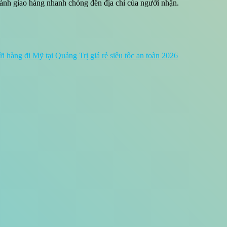
hành giao hàng nhanh chóng đến địa chỉ của người nhận.
i hàng đi Mỹ tại Quảng Trị giá rẻ siêu tốc an toàn 2026