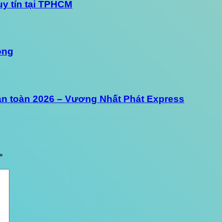
uy tín tại TPHCM
óng
 an toàn 2026 – Vương Nhất Phát Express
*