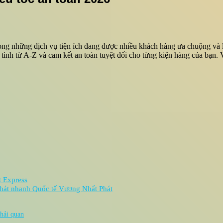
rong những dịch vụ tiện ích đang được nhiều khách hàng ưa chuộng và 
tình từ A-Z và cam kết an toàn tuyệt đối cho từng kiện hàng của bạn. V
t Express
 phát nhanh Quốc tế Vương Nhất Phát
hải quan