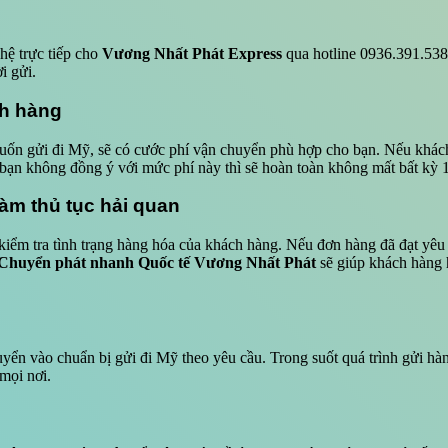
 hệ trực tiếp cho
Vương Nhất Phát Express
qua hotline 0936.391.538 
i gửi.
ch hàng
ốn gửi đi Mỹ, sẽ có cước phí vận chuyển phù hợp cho bạn. Nếu khách 
bạn không đồng ý với mức phí này thì sẽ hoàn toàn không mất bất kỳ 1
àm thủ tục hải quan
iểm tra tình trạng hàng hóa của khách hàng. Nếu đơn hàng đã đạt yêu 
 Chuyển phát nhanh Quốc tế Vương Nhất Phát
sẽ giúp khách hàng h
yển vào chuẩn bị gửi đi Mỹ theo yêu cầu. Trong suốt quá trình gửi hàng
mọi nơi.