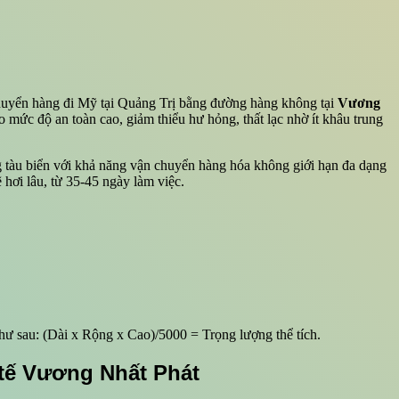
chuyển hàng đi Mỹ tại Quảng Trị bằng đường hàng không tại
Vương
mức độ an toàn cao, giảm thiểu hư hỏng, thất lạc nhờ ít khâu trung
g tàu biển với khả năng vận chuyển hàng hóa không giới hạn đa dạng
 hơi lâu, từ 35-45 ngày làm việc.
như sau: (Dài x Rộng x Cao)/5000 = Trọng lượng thể tích.
 tế Vương Nhất Phát