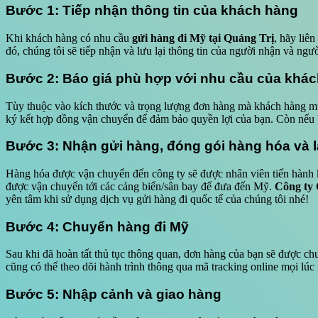
Bước 1: Tiếp nhận thông tin của khách hàng
Khi khách hàng có nhu cầu
gửi hàng đi Mỹ tại Quảng Trị
, hãy liên
đó, chúng tôi sẽ tiếp nhận và lưu lại thông tin của người nhận và ngườ
Bước 2: Báo giá phù hợp với nhu cầu của khá
Tùy thuộc vào kích thước và trọng lượng đơn hàng mà khách hàng mu
ký kết hợp đồng vận chuyển để đảm bảo quyền lợi của bạn. Còn nếu 
Bước 3: Nhận gửi hàng, đóng gói hàng hóa và l
Hàng hóa được vận chuyển đến công ty sẽ được nhân viên tiến hành k
được vận chuyển tới các cảng biển/sân bay để đưa đến Mỹ.
Công ty
yên tâm khi sử dụng dịch vụ gửi hàng đi quốc tế của chúng tôi nhé!
Bước 4: Chuyển hàng đi Mỹ
Sau khi đã hoàn tất thủ tục thông quan, đơn hàng của bạn sẽ được chu
cũng có thể theo dõi hành trình thông qua mã tracking online mọi lúc 
Bước 5: Nhập cảnh và giao hàng