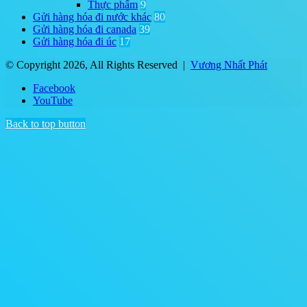
Thực phẩm
9
Gửi hàng hóa đi nước khác
80
Gửi hàng hóa đi canada
39
Gửi hàng hóa đi úc
17
© Copyright 2026, All Rights Reserved |
Vương Nhất Phát
Facebook
YouTube
Back to top button