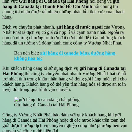
lĩnh vực
Gửi hàng đi Canada tại Hải Phòng
nói riêng và
gửi
hàng đi Canada tại Thành Phố Hồ Chí Minh
nói chung thì
chúng tôi nhận được rất nhiều những phản hồi tích cực của khách
hàng.
Dịch vụ chuyển phát nhanh,
gửi hàng đi nước ngoài
của Vương
Nhất Phát là dịch vụ có giá cả hợp lí và cạnh tranh nhất. Ngoài ra
còn có những chương trình ưu đãi cước phí để tri ân những khách
hàng đã tin tưởng và đồng hành cùng công ty Vương Nhất Phát.
Bạn nên biết:
gửi hàng đi canada bằng đường hàng
không hỏa tốc
Khi khách hàng đăng kí sử dụng dịch vụ
gửi hàng đi Canada tại
Hải Phòng
thì công ty chuyển phát nhanh Vương Nhất Phát sẽ hỗ
trợ nhiệt tình trong khâu nhận hàng và đóng gói hàng miễn phí cho
khách hàng. Khách hàng có thể yên tâm hàng hóa sẽ được an toàn
tuyệt đối trong quá trình vận chuyển.
Gửi hàng đi Canada tại Hải Phòng
Công ty Vương Nhất Phát bảo đảm với quý khách hàng khi gửi
hàng đi Canada tại Hải Phòng hoặc đi các nước khác trên toàn thế
giới được hưởng dịch vụ chuyên nghiệp cũng như phương tiện vận
chuyển và công nghệ hiện đại.