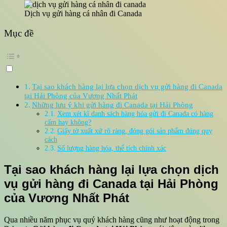
Dịch vụ gửi hàng cá nhân đi Canada
Mục đề
Tại sao khách hàng lại lựa chọn dịch vụ gửi hàng đi Canada
tại Hải Phòng của Vương Nhất Phát
Những lưu ý khi gửi hàng đi Canada tại Hải Phòng
Xem xét kĩ danh sách hàng hóa gửi đi Canada có hàng
cấm hay không?
Giấy tờ xuất xứ rõ ràng, đóng gói sản phẩm đúng quy
cách
Số lượng hàng hóa, thể tích chính xác
Tại sao khách hàng lại lựa chọn dịch
vụ
gửi hàng đi Canada tại Hải Phòng
của Vương Nhất Phát
Qua nhiều năm phục vụ quý khách hàng cũng như hoạt động trong