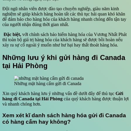
Đội ngũ nhân viên được đào tạo chuyên nghiệp, giàu năm kinh
nghiệm sẽ giúp khách hàng hoàn tất các thủ tục hải quan khó khăn
để đảm bảo cho hàng hóa của khách hàng nhanh chóng đến tận tay
của người nhận đúng thời gian nhất.
Đặc biệt,
với chính sách bảo hiểm hàng hóa của Vương Nhất Phát
thì toàn bộ giá trị hàng hóa của khách hàng sẽ được bồi hoàn nếu
xảy ra sự cố ngoài ý muốn như hư hại hay thất thoát hàng hóa.
Những lưu ý khi
gửi hàng đi Canada
tại Hải Phòng
Những mặt hàng cấm gửi đi Canada
Xin quý khách hàng lưu ý những vấn đề dưới đây để thủ tục
Gửi
hàng đi Canada tại Hải Phòng
của quý khách hàng được thuận lợi
và nhanh chóng hơn.
Xem xét kĩ danh sách hàng hóa gửi đi Canada
có hàng cấm hay không?