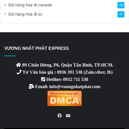
Gửi hàng hóa đi canada
39
Gửi hàng hóa đi úc
17
VƯƠNG NHẤT PHÁT EXPRESS
89 Chấn Hưng, P6, Quận Tân Bình, TP.HCM.
Tư Vấn báo giá : 0936 391 538 (Zalo,viber, fb)
Hotline: 0932 711 538
Email: info@vuongnhatphat.com
YouTube
Facebook