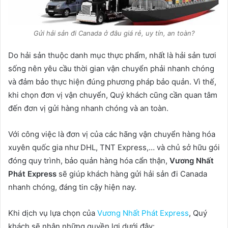
Gửi hải sản đi Canada ở đâu giá rẻ, uy tín, an toàn?
Do hải sản thuộc danh mục thực phẩm, nhất là hải sản tươi
sống nên yêu cầu thời gian vận chuyển phải nhanh chóng
và đảm bảo thực hiện đúng phương pháp bảo quản.
Vì thế,
khi chọn đơn vị vận chuyển, Quý khách cũng cần quan tâm
đến đơn vị gửi hàng nhanh chóng và an toàn.
Với công việc là đơn vị của các hãng vận chuyển hàng hóa
xuyên quốc gia như DHL, TNT Express,… và chủ sở hữu gói
đóng quy trình, bảo quản hàng hóa cẩn thận,
Vương Nhất
Phát Express
sẽ giúp khách hàng gửi hải sản đi Canada
nhanh chóng, đáng tin cậy hiện nay.
Khi dịch vụ lựa chọn của
Vương Nhất Phát Express
, Quý
khách sẽ nhận những quyền lợi dưới đây: