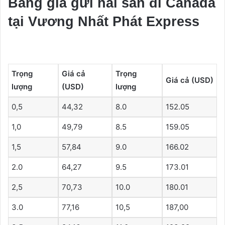
Bảng giá gửi hải sản đi Canada
tại Vương Nhất Phát Express
Trọng
Giá cả
Trọng
Giá cả (USD)
lượng
(USD)
lượng
0,5
44,32
8.0
152.05
1,0
49,79
8.5
159.05
1,5
57,84
9.0
166.02
2.0
64,27
9.5
173.01
2,5
70,73
10.0
180.01
3.0
77,16
10,5
187,00