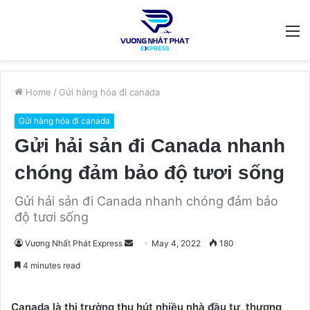
M
Home
/
Gửi hàng hóa đi canada
Gửi hàng hóa đi canada
Gửi hải sản đi Canada nhanh
chóng đảm bảo độ tươi sống
Gửi hải sản đi Canada nhanh chóng đảm bảo
độ tươi sống
Send
Vương Nhất Phát Express
May 4, 2022
180
an
4 minutes read
email
Canada là thị trường thu hút nhiều nhà đầu tư, thương