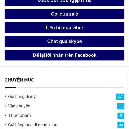
0936 391 538 (gặp Nhã)
Gọi qua zalo
Liên hệ qua viber
Chat qua skype
Để lại lời nhắn trên Facebook
CHUYÊN MỤC
Gửi hàng đi mỹ
137
Vận chuyển
34
Thực phẩm
9
Gửi hàng hóa đi nước khác
80