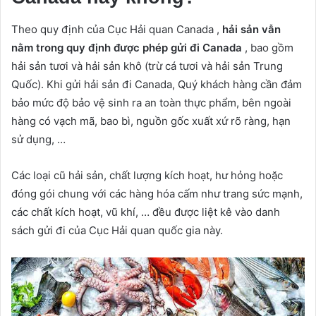
Theo quy định của Cục Hải quan Canada ,
hải sản vẫn
nằm trong quy định được phép gửi đi Canada
, bao gồm
hải sản tươi và hải sản khô (trừ cá tươi và hải sản Trung
Quốc).
Khi gửi hải sản đi Canada, Quý khách hàng cần đảm
bảo mức độ bảo vệ sinh ra an toàn thực phẩm, bên ngoài
hàng có vạch mã, bao bì, nguồn gốc xuất xứ rõ ràng, hạn
sử dụng, …
Các loại cũ hải sản, chất lượng kích hoạt, hư hỏng hoặc
đóng gói chung với các hàng hóa cấm như trang sức mạnh,
các chất kích hoạt, vũ khí, … đều được liệt kê vào danh
sách gửi đi của Cục Hải quan quốc gia này.