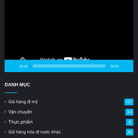
Video
Player
00:00
00:44
DANH MỤC
Gửi hàng đi mỹ
137
Vận chuyển
34
Thực phẩm
9
Gửi hàng hóa đi nước khác
80