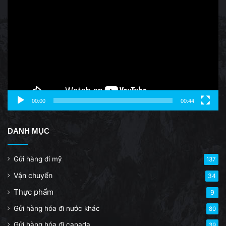
Player
00:00
00:44
DANH MỤC
Gửi hàng đi mỹ
137
Vận chuyển
34
Thực phẩm
9
Gửi hàng hóa đi nước khác
80
Gửi hàng hóa đi canada
39