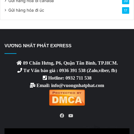
Gửi hàng hóa đi canada
39
Gửi hàng hóa đi úc
17
VƯƠNG NHẤT PHÁT EXPRESS
89 Chấn Hưng, P6, Quận Tân Bình, TP.HCM.
Tư Vấn báo giá : 0936 391 538 (Zalo,viber, fb)
Hotline: 0932 711 538
Email: info@vuongnhatphat.com
YouTube
Facebook
Video