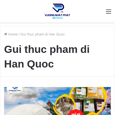
M
Home
/
Gui thuc pham di Han Quoc
Gui thuc pham di
Han Quoc