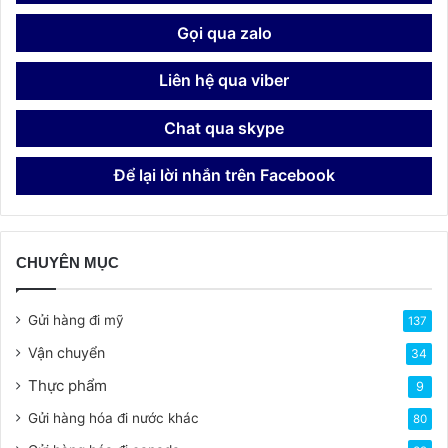
Gọi qua zalo
Liên hệ qua viber
Chat qua skype
Để lại lời nhắn trên Facebook
CHUYÊN MỤC
Gửi hàng đi mỹ
137
Vận chuyển
34
Thực phẩm
9
Gửi hàng hóa đi nước khác
80