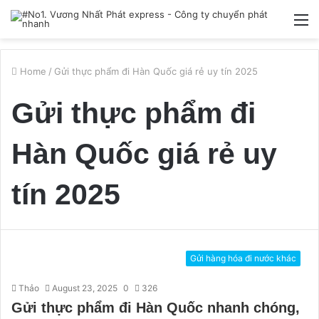
M
Home
/
Gửi thực phẩm đi Hàn Quốc giá rẻ uy tín 2025
Gửi thực phẩm đi
Hàn Quốc giá rẻ uy
tín 2025
Gửi hàng hóa đi nước khác
Thảo
August 23, 2025
0
326
Gửi thực phẩm đi Hàn Quốc nhanh chóng,