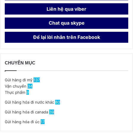
Liên hệ qua viber
Chat qua skype
Để lại lời nhắn trên Facebook
CHUYÊN MỤC
Gửi hàng đi mỹ
137
Vận chuyển
34
Thực phẩm
9
Gửi hàng hóa đi nước khác
80
Gửi hàng hóa đi canada
39
Gửi hàng hóa đi úc
17