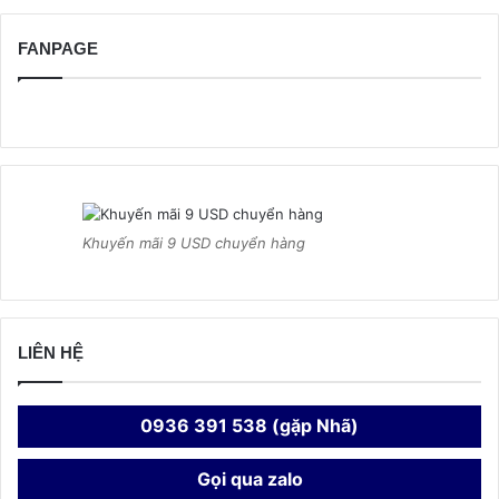
FANPAGE
Khuyến mãi 9 USD chuyển hàng
LIÊN HỆ
0936 391 538 (gặp Nhã)
Gọi qua zalo