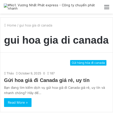
M
Home
/
gui hoa gia di canada
gui hoa gia di canada
Gửi hàng hóa đi canada
Thảo
October 9, 2025
0
187
Gửi hoa giả đi Canada giá rẻ, uy tín
Bạn đang tìm kiếm dịch vụ gửi hoa giả đi Canada giá rẻ, uy tín và
nhanh chóng? Hãy để…
Read More »