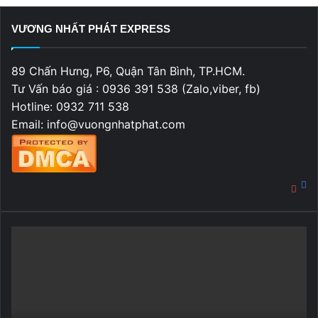
VƯƠNG NHẤT PHÁT EXPRESS
89 Chấn Hưng, P6, Quận Tân Bình, TP.HCM.
Tư Vấn báo giá : 0936 391 538 (Zalo,viber, fb)
Hotline: 0932 711 538
Email: info@vuongnhatphat.com
Fa
You