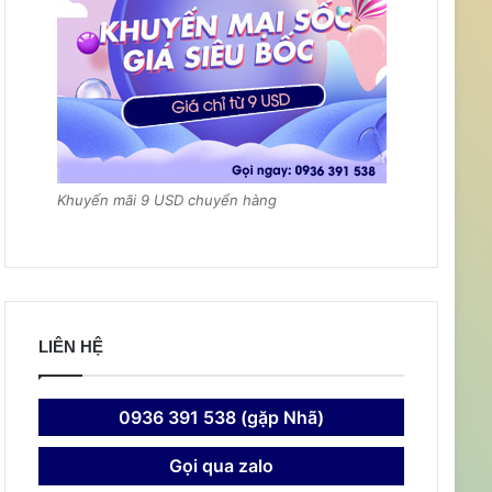
Khuyến mãi 9 USD chuyển hàng
LIÊN HỆ
0936 391 538 (gặp Nhã)
Gọi qua zalo