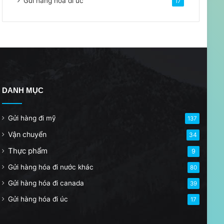
Gửi hàng hóa đi úc
17
DANH MỤC
Gửi hàng đi mỹ
137
Vận chuyển
34
Thực phẩm
9
Gửi hàng hóa đi nước khác
80
Gửi hàng hóa đi canada
39
Gửi hàng hóa đi úc
17