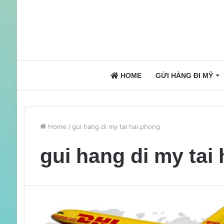
HOME
GỬI HÀNG ĐI MỸ
Home
/
gui hang di my tai hai phong
gui hang di my tai