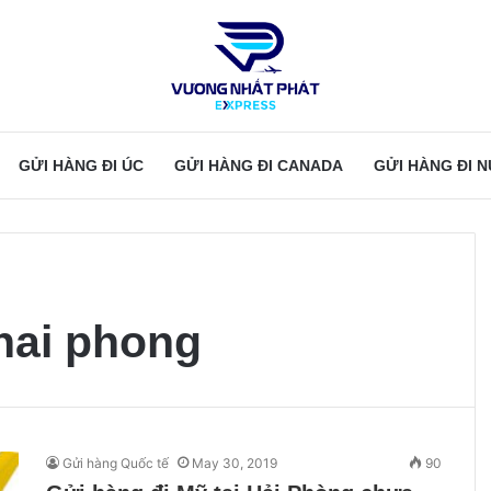
GỬI HÀNG ĐI ÚC
GỬI HÀNG ĐI CANADA
GỬI HÀNG ĐI 
 hai phong
Gửi hàng Quốc tế
May 30, 2019
90