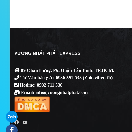
VƯƠNG NHẤT PHÁT EXPRESS
89 Chấn Hưng, P6, Quận Tân Bình, TP.HCM.
Tư Vấn báo giá : 0936 391 538 (Zalo,viber, fb)
Hotline: 0932 711 538
Email: info@vuongnhatphat.com
YouTube
Facebook