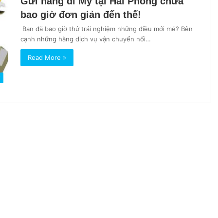
Gửi hàng đi Mỹ tại Hải Phòng chưa
bao giờ đơn giản đến thế!
Bạn đã bao giờ thử trải nghiệm những điều mới mẻ? Bên
cạnh những hãng dịch vụ vận chuyển nổi…
Read More »
ỹ