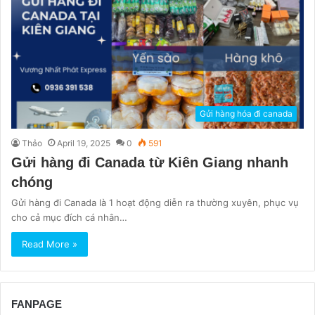
Gửi hàng hóa đi canada
Thảo
April 19, 2025
0
591
Gửi hàng đi Canada từ Kiên Giang nhanh
chóng
Gửi hàng đi Canada là 1 hoạt động diễn ra thường xuyên, phục vụ
cho cả mục đích cá nhân…
Read More »
FANPAGE