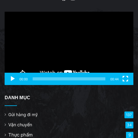
Facebook
Video
Player
00:00
00:44
DANH MỤC
Gửi hàng đi mỹ
137
Vận chuyển
34
Thực phẩm
9