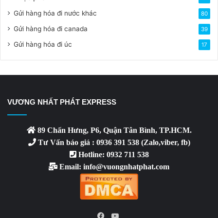
Gửi hàng hóa đi nước khác
80
Gửi hàng hóa đi canada
39
Gửi hàng hóa đi úc
17
VƯƠNG NHẤT PHÁT EXPRESS
89 Chấn Hưng, P6, Quận Tân Bình, TP.HCM.
Tư Vấn báo giá : 0936 391 538 (Zalo,viber, fb)
Hotline: 0932 711 538
Email: info@vuongnhatphat.com
YouTube