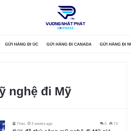
GỬI HÀNG ĐI ÚC
GỬI HÀNG ĐI CANADA
GỬI HÀNG ĐI 
ỹ nghệ đi Mỹ
Thảo
3 weeks ago
0
73