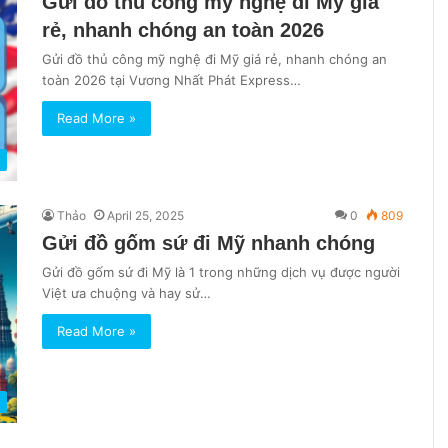
Gửi đồ thủ công mỹ nghệ đi Mỹ giá
rẻ, nhanh chóng an toàn 2026
Gửi đồ thủ công mỹ nghệ đi Mỹ giá rẻ, nhanh chóng an
toàn 2026 tại Vương Nhất Phát Express…
Read More »
ỹ
Thảo
April 25, 2025
0
809
Gửi đồ gốm sứ đi Mỹ nhanh chóng
Gửi đồ gốm sứ đi Mỹ là 1 trong những dịch vụ được người
Việt ưa chuộng và hay sử…
Read More »
ỹ