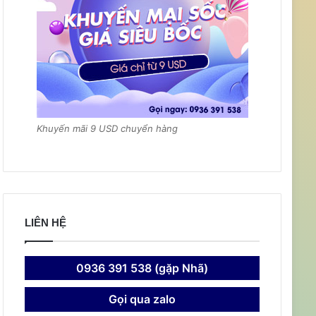
Khuyến mãi 9 USD chuyển hàng
LIÊN HỆ
0936 391 538 (gặp Nhã)
Gọi qua zalo