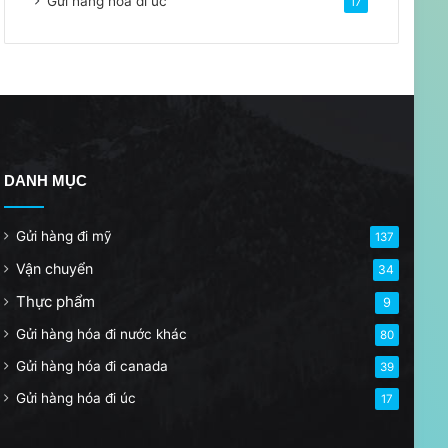
Gửi hàng hóa đi úc
17
DANH MỤC
Gửi hàng đi mỹ
137
Vận chuyển
34
Thực phẩm
9
Gửi hàng hóa đi nước khác
80
Gửi hàng hóa đi canada
39
Gửi hàng hóa đi úc
17