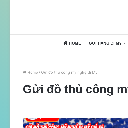
HOME
GỬI HÀNG ĐI MỸ
Home
/
Gửi đồ thủ công mỹ nghệ đi Mỹ
Gửi đồ thủ công m