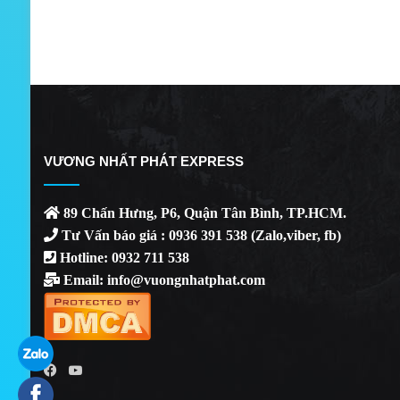
VƯƠNG NHẤT PHÁT EXPRESS
89 Chấn Hưng, P6, Quận Tân Bình, TP.HCM.
Tư Vấn báo giá : 0936 391 538 (Zalo,viber, fb)
Hotline: 0932 711 538
Email: info@vuongnhatphat.com
YouTube
Facebook