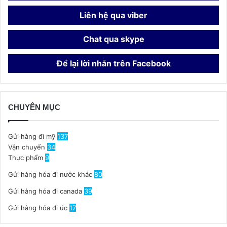
Liên hệ qua viber
Chat qua skype
Để lại lời nhắn trên Facebook
CHUYÊN MỤC
Gửi hàng đi mỹ
137
Vận chuyển
34
Thực phẩm
9
Gửi hàng hóa đi nước khác
80
Gửi hàng hóa đi canada
39
Gửi hàng hóa đi úc
17