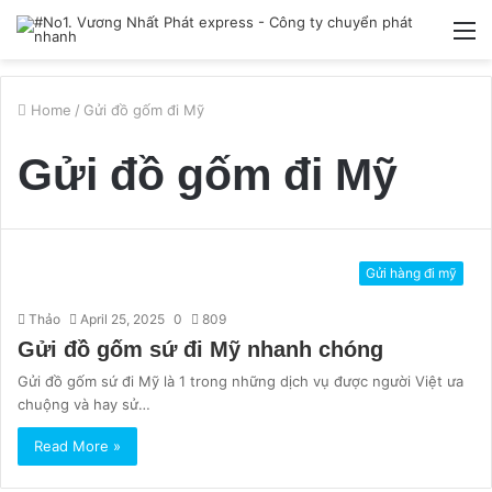
M
Home
/
Gửi đồ gốm đi Mỹ
Gửi đồ gốm đi Mỹ
Gửi hàng đi mỹ
Thảo
April 25, 2025
0
809
Gửi đồ gốm sứ đi Mỹ nhanh chóng
Gửi đồ gốm sứ đi Mỹ là 1 trong những dịch vụ được người Việt ưa
chuộng và hay sử…
Read More »