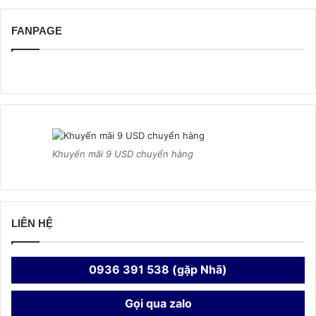
FANPAGE
Khuyến mãi 9 USD chuyển hàng
LIÊN HỆ
0936 391 538 (gặp Nhã)
Gọi qua zalo