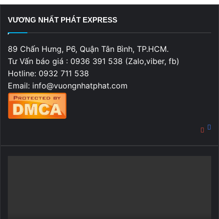
VƯƠNG NHẤT PHÁT EXPRESS
89 Chấn Hưng, P6, Quận Tân Bình, TP.HCM.
Tư Vấn báo giá : 0936 391 538 (Zalo,viber, fb)
Hotline: 0932 711 538
Email: info@vuongnhatphat.com
Fa
You