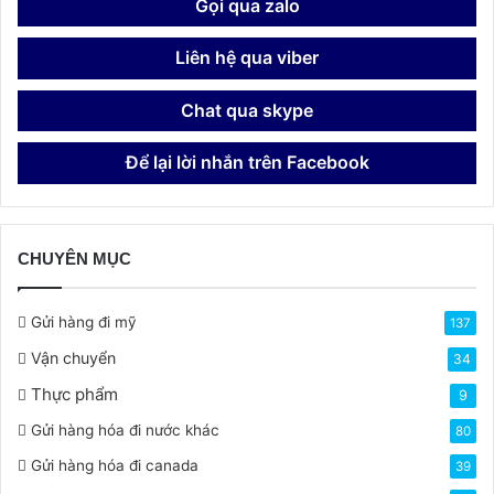
Gọi qua zalo
Liên hệ qua viber
Chat qua skype
Để lại lời nhắn trên Facebook
CHUYÊN MỤC
Gửi hàng đi mỹ
137
Vận chuyển
34
Thực phẩm
9
Gửi hàng hóa đi nước khác
80
Gửi hàng hóa đi canada
39