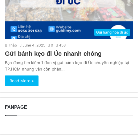
Gửi hàng hóa đi úc
Thảo
June 4, 2025
0
458
Gửi bánh kẹo đi Úc nhanh chóng
Bạn đang tìm kiếm 1 đơn vị gửi bánh kẹo đi Úc chuyên nghiệp tại
TP.HCM nhưng vẫn còn phân…
Read More »
FANPAGE