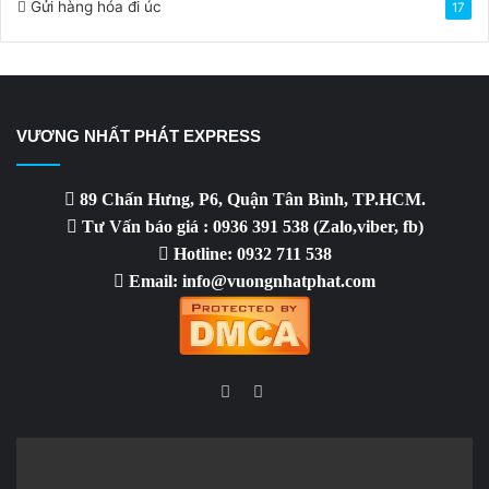
Gửi hàng hóa đi úc
17
VƯƠNG NHẤT PHÁT EXPRESS
89 Chấn Hưng, P6, Quận Tân Bình, TP.HCM.
Tư Vấn báo giá : 0936 391 538 (Zalo,viber, fb)
Hotline: 0932 711 538
Email: info@vuongnhatphat.com
Facebook
YouTube