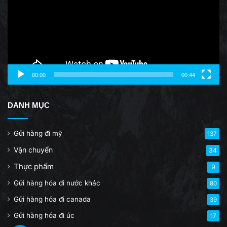
00:00
00:44
DANH MỤC
Gửi hàng đi mỹ
137
Vận chuyển
34
Thực phẩm
9
Gửi hàng hóa đi nước khác
80
Gửi hàng hóa đi canada
39
Gửi hàng hóa đi úc
17