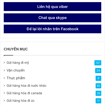
Liên hệ qua viber
Chat qua skype
Để lại lời nhắn trên Facebook
CHUYÊN MỤC
Gửi hàng đi mỹ
137
Vận chuyển
34
Thực phẩm
9
Gửi hàng hóa đi nước khác
80
Gửi hàng hóa đi canada
39
Gửi hàng hóa đi úc
17