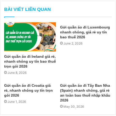
BÀI VIẾT LIÊN QUAN
Gửi quần áo đi Luxembourg
nhanh chóng, giá rẻ uy tín
bao thuế 2026
June 2, 2026
Gửi quần áo đi Ireland giá rẻ,
nhanh chóng uy tín bao thuế
trọn gói 2026
June 8, 2026
Gửi quần áo đi Croatia giá
Gửi quần áo đi Tây Ban Nha
rẻ, nhanh chóng uy tín trọn
(Spain) nhanh chóng, giá rẻ
gói 2026
an toàn bao thuế nhập khẩu
2026
June 1, 2026
May 30, 2026