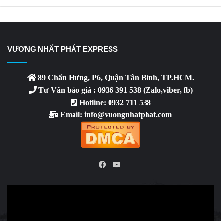
VƯƠNG NHẤT PHÁT EXPRESS
89 Chấn Hưng, P6, Quận Tân Bình, TP.HCM.
Tư Vấn báo giá : 0936 391 538 (Zalo,viber, fb)
Hotline: 0932 711 538
Email: info@vuongnhatphat.com
YouTube
Facebook
Video
Player