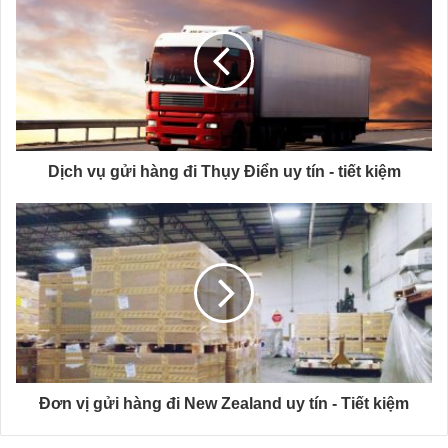
Dịch vụ gửi hàng đi Thụy Điển uy tín - tiết kiệm
Đơn vị gửi hàng đi New Zealand uy tín - Tiết kiệm